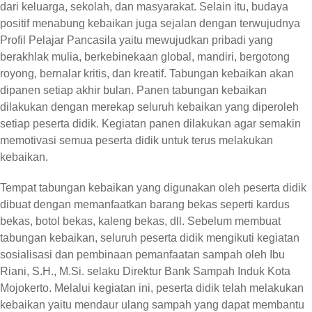
dari keluarga, sekolah, dan masyarakat. Selain itu, budaya
positif menabung kebaikan juga sejalan dengan terwujudnya
Profil Pelajar Pancasila yaitu mewujudkan pribadi yang
berakhlak mulia, berkebinekaan global, mandiri, bergotong
royong, bernalar kritis, dan kreatif. Tabungan kebaikan akan
dipanen setiap akhir bulan. Panen tabungan kebaikan
dilakukan dengan merekap seluruh kebaikan yang diperoleh
setiap peserta didik. Kegiatan panen dilakukan agar semakin
memotivasi semua peserta didik untuk terus melakukan
kebaikan.
Tempat tabungan kebaikan yang digunakan oleh peserta didik
dibuat dengan memanfaatkan barang bekas seperti kardus
bekas, botol bekas, kaleng bekas, dll. Sebelum membuat
tabungan kebaikan, seluruh peserta didik mengikuti kegiatan
sosialisasi dan pembinaan pemanfaatan sampah oleh Ibu
Riani, S.H., M.Si. selaku Direktur Bank Sampah Induk Kota
Mojokerto. Melalui kegiatan ini, peserta didik telah melakukan
kebaikan yaitu mendaur ulang sampah yang dapat membantu