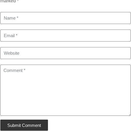
marked *