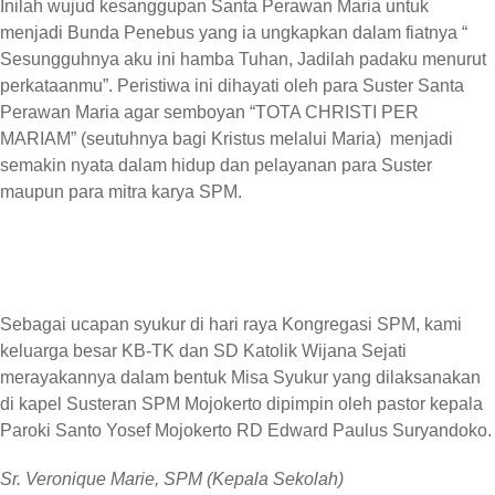
Inilah wujud kesanggupan Santa Perawan Maria untuk
menjadi Bunda Penebus yang ia ungkapkan dalam fiatnya “
Sesungguhnya aku ini hamba Tuhan, Jadilah padaku menurut
perkataanmu”. Peristiwa ini dihayati oleh para Suster Santa
Perawan Maria agar semboyan “TOTA CHRISTI PER
MARIAM” (seutuhnya bagi Kristus melalui Maria) menjadi
semakin nyata dalam hidup dan pelayanan para Suster
maupun para mitra karya SPM.
Sebagai ucapan syukur di hari raya Kongregasi SPM, kami
keluarga besar KB-TK dan SD Katolik Wijana Sejati
merayakannya dalam bentuk Misa Syukur yang dilaksanakan
di kapel Susteran SPM Mojokerto dipimpin oleh pastor kepala
Paroki Santo Yosef Mojokerto RD Edward Paulus Suryandoko.
Sr. Veronique Marie, SPM (Kepala Sekolah)